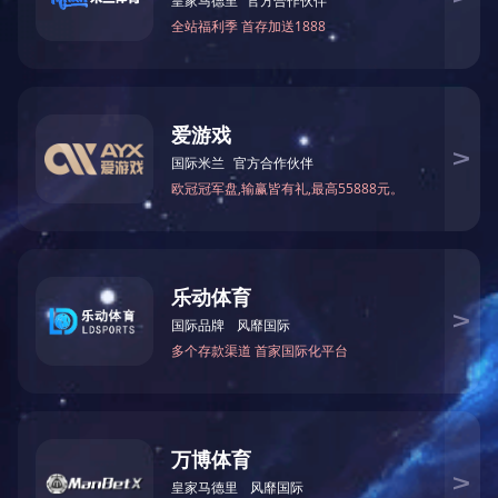
CZ系列化工离心泵
FIJ型
产品介绍
技术咨询
产品介绍
首页
公司简介
产品展示
安博官方网站
新闻
联系我们
请