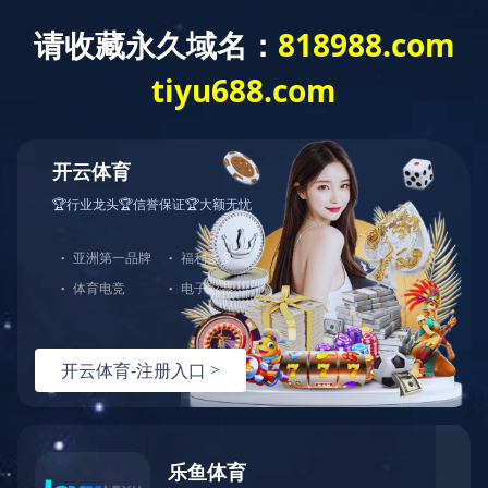
安博anbo(中
公司简介
产品展示
国)
QQ咨询
咨询电话
在线留言